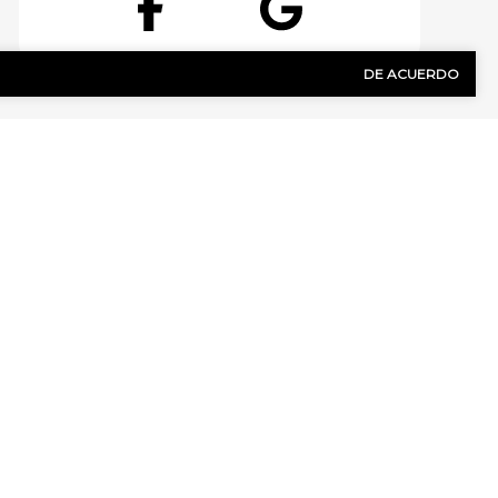
Facebook
Google
DE ACUERDO
CONTÁCTENOS