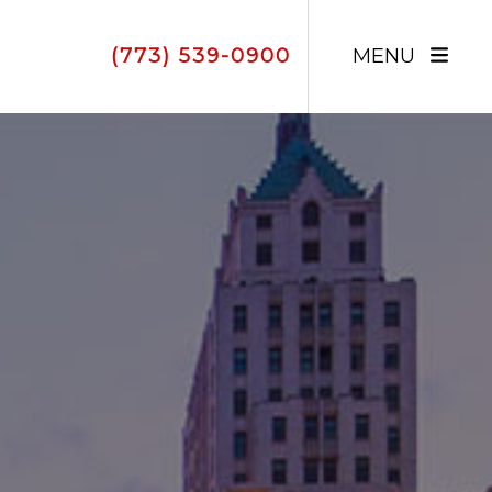
(773) 539-0900
MENU