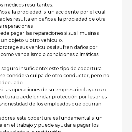
os médicos resultantes.
s a la propiedad: si un accidente por el cual
bles resulta en daños a la propiedad de otra
s reparaciones.
ede pagar las reparaciones si sus limusinas
 un objeto u otro vehículo.
 protege sus vehículos si sufren daños por
n, como vandalismo o condiciones climáticas
seguro insuficiente: este tipo de cobertura
o se considera culpa de otro conductor, pero no
 adecuado.
 si las operaciones de su empresa incluyen un
obertura puede brindar protección por lesiones
deshonestidad de los empleados que ocurran
dores: esta cobertura es fundamental si un
 en el trabajo y puede ayudar a pagar los