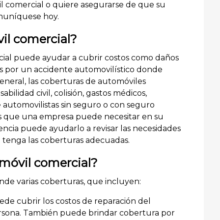
l comercial o quiere asegurarse de que su
omuníquese hoy.
il comercial?
cial puede ayudar a cubrir costos como daños
os por un accidente automovilístico donde
eneral, las coberturas de automóviles
ilidad civil, colisión, gastos médicos,
de automovilistas sin seguro o con seguro
les que una empresa puede necesitar en su
encia puede ayudarlo a revisar las necesidades
 tenga las coberturas adecuadas.
móvil comercial?
de varias coberturas, que incluyen:
de cubrir los costos de reparación del
persona. También puede brindar cobertura por