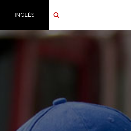
INGLÉS
INGLÉS