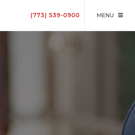
(773) 539-0900
MENU